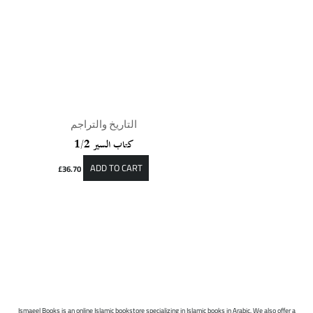
التاريخ والتراجم
كتاب السير 1/2
ADD TO CART
£
36.70
Ismaeel Books is an online Islamic bookstore specializing in Islamic books in Arabic. We also offer a