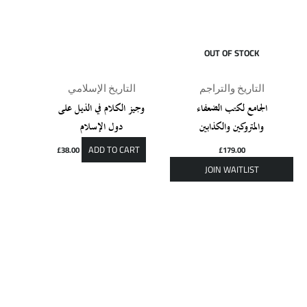
OUT OF STOCK
التاريخ والتراجم
التاريخ الإسلامي
الجامع لكتب الضعفاء
وجيز الكلام في الذيل على
والمتروكين والكذابين
دول الإسلام
ADD TO CART
£
38.00
£
179.00