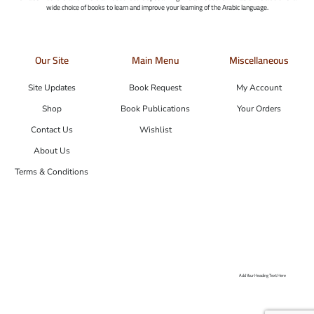
wide choice of books to learn and improve your learning of the Arabic language.
Our Site
Main Menu
Miscellaneous
Site Updates
Book Request
My Account
Shop
Book Publications
Your Orders
Contact Us
Wishlist
About Us
Terms & Conditions
Add Your Heading Text Here