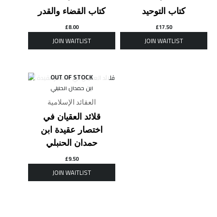
كتاب التوحيد
كتاب القضاء والقدر
£
8.00
£
17.50
OUT OF STOCK
العقائد الإسلامية
قلائد العقيان في
اختصار عقيدة ابن
حمدان الحنبلي
£
9.50