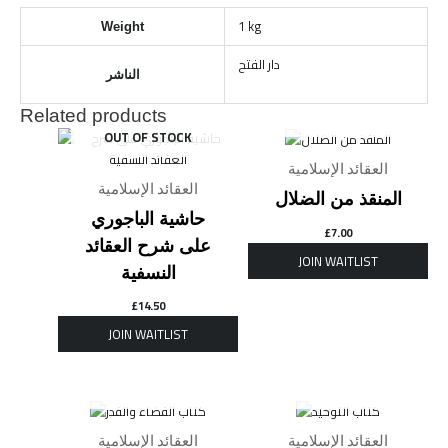
1 kg
Weight
دار الفتح
الناشر
Related products
OUT OF STOCK
OUT OF STOCK
العقائد الإسلامية
العقائد الإسلامية
المنقذ من الضلال
حاشية الباجوري
£
7.00
على شرح العقائد
النسفية
£
14.50
OUT OF STOCK
OUT OF STOCK
العقائد الإسلامية
العقائد الإسلامية