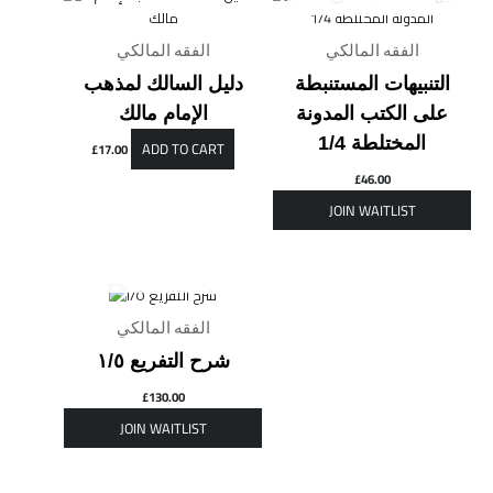
الفقه المالكي
الفقه المالكي
التنبيهات المستنبطة
دليل السالك لمذهب
على الكتب المدونة
الإمام مالك
المختلطة 1/4
ADD TO CART
£
17.00
£
46.00
OUT OF STOCK
الفقه المالكي
شرح التفريع ١/٥
£
130.00