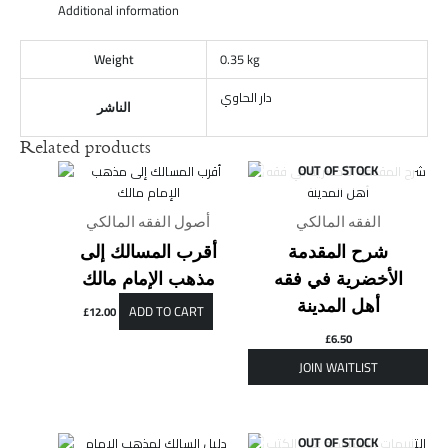
Additional information
Weight
0.35 kg
دار الحاوي
الناشر
Related products
OUT OF STOCK
الفقه المالكي
أصول الفقه المالكي
شرح المقدمة
أقرب المسالك إلى
الأخضرية في فقه
مذهب الإمام مالك
أهل المدينة
ADD TO CART
£
12.00
£
6.50
OUT OF STOCK