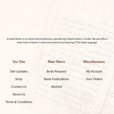
Ismaeel Books is an online Islamic bookstore specializing in Islamic books in Arabic. We also offer a
wide choice of books to learn and improve your learning of the Arabic language.
Our Site
Main Menu
Miscellaneous
Site Updates
Book Request
My Account
Shop
Book Publications
Your Orders
Contact Us
Wishlist
About Us
Terms & Conditions