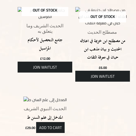
OUT OF STOCK
OUT OF STOCK
الحديث الشريف وما
يتعلق به
مصطلح الحديث
جامع التحصيل لأحكام
من مصطلح ابن خزيمة في اعلاله
المراسيل
الحديث و بيان مذهب ابن
حبان في معرفة الثقات
£
12.00
£
6.00
الحديث النبوي الشريف
المدخل إلى علم السنن ط
ADD TO CART
£
29.00