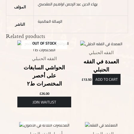
بهاء الدين عبد الرحمن ابراهيم المقدسي
المؤلف
الرسالة العالمية
الناشر
Related products
OUT OF STOCK
الفقه الحنبلي
الفقه الحنبلي
العمدة في الفقه
الحواشي السابغات
الحنبلي
على أخصر
ADD TO CART
£
13.50
المختصرات ط٢
£
26.00
OUT OF STOCK
الفقه الحنبلي
أصول الفقه الحنبلي