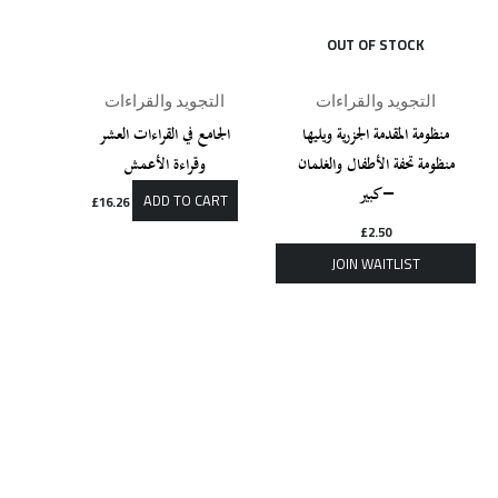
OUT OF STOCK
التجويد والقراءات
التجويد والقراءات
منظومة المقدمة الجزرية ويليها
الجامع في القراءات العشر
منظومة تحفة الأطفال والغلمان
وقراءة الأعمش
– كبير
ADD TO CART
£
16.26
£
2.50