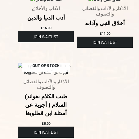
الأذكار والآداب والفضائل
الآداب والأخلاق
والتصوف
أدب الدنيا والدين
أخلاق النبي وآدابه
£
14.00
£
11.00
OUT OF STOCK
الأذكار والآداب والفضائل
والتصوف
(طيب الكلام بفوائد
السلام ( أجوبة عن
أسئلة ابن قطلوبغا
£
8.00