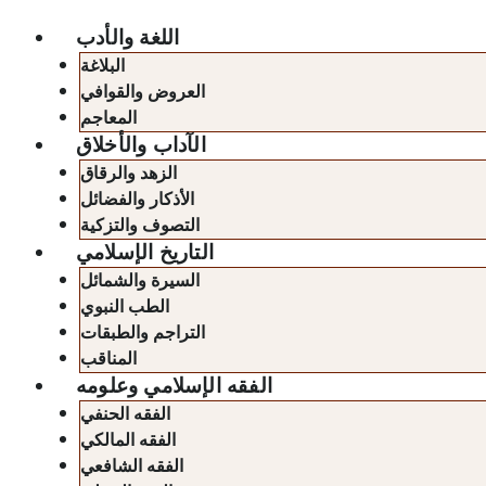
اللغة والأدب
البلاغة
العروض والقوافي
المعاجم
الآداب والأخلاق
الزهد والرقاق
الأذكار والفضائل
التصوف والتزكية
التاريخ الإسلامي
السيرة والشمائل
الطب النبوي
التراجم والطبقات
المناقب
الفقه الإسلامي وعلومه
الفقه الحنفي
الفقه المالكي
الفقه الشافعي