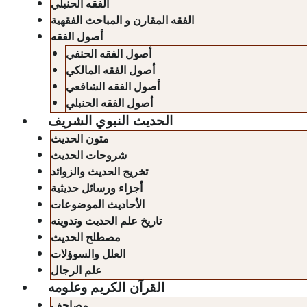
الفقه الحنبلي
الفقه المقارن و المباحث الفقهية
أصول الفقه
أصول الفقه الحنفي
أصول الفقه المالكي
أصول الفقه الشافعي
أصول الفقه الحنبلي
الحديث النبوي الشريف
متون الحديث
شروحات الحديث
تخريج الحديث والزوائد
أجزاء ورسائل حديثية
الأحاديث الموضوعات
تاريخ علم الحديث وتدوينه
مصطلح الحديث
العلل والسوؤلات
علم الرجال
القرآن الكريم وعلومه
مصاحف