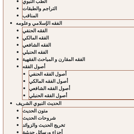
الطب النبوي
التراجم والطبقات
المناقب
الفقه الإسلامي وعلومه
الفقه الحنفي
الفقه المالكي
الفقه الشافعي
الفقه الحنبلي
الفقه المقارن و المباحث الفقهية
أصول الفقه
أصول الفقه الحنفي
أصول الفقه المالكي
أصول الفقه الشافعي
أصول الفقه الحنبلي
الحديث النبوي الشريف
متون الحديث
شروحات الحديث
تخريج الحديث والزوائد
أجزاء ورسائل حديثية