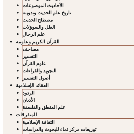
الأحاديث الموضوعات
تاريخ علم الحديث وتدوينه
مصطلح الحديث
العلل والسوؤلات
علم الرجال
القرآن الكريم وعلومه
مصاحف
التفسير
علوم القرآن
التجويد والقراءات
أصول التفسير
العقائد الإسلامية
الردود
الأديان
علم المنطق والفلسفة
المتفرقات
الثقافة الإسلامية
توزيعات مركز نماء للبحوث والدراسات