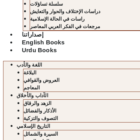
سلسلة تساؤلات
دراسات الإختلاف والحوار والتعايش
راسات في الحالة الإسلامية
مرجعات في الفكر العربي المعاصر
إصداراتنا
English Books
Urdu Books
اللغة والأدب
البلاغة
العروض والقوافي
المعاجم
الآداب والأخلاق
الزهد والرقاق
الأذكار والفضائل
التصوف والتزكية
التاريخ الإسلامي
السيرة والشمائل