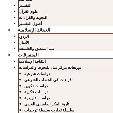
التفسير
علوم القرآن
التجويد والقراءات
أصول التفسير
العقائد الإسلامية
الردود
الأديان
علم المنطق والفلسفة
المتفرقات
الثقافة الإسلامية
توزيعات مركز نماء للبحوث والدراسات
دراسات شرعية
قراءات في الخطاب الشرعي
دراسات تكوين
دراسات فكرية
دراسات تاريخية
تاريخ الفكر الفلسفي الغربي
سلسلة تجارب سلسلة ترجمات