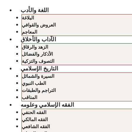
اللغة والأدب
البلاغة
العروض والقوافي
المعاجم
الآداب والأخلاق
الزهد والرقاق
الأذكار والفضائل
التصوف والتزكية
التاريخ الإسلامي
السيرة والشمائل
الطب النبوي
التراجم والطبقات
المناقب
الفقه الإسلامي وعلومه
الفقه الحنفي
الفقه المالكي
الفقه الشافعي