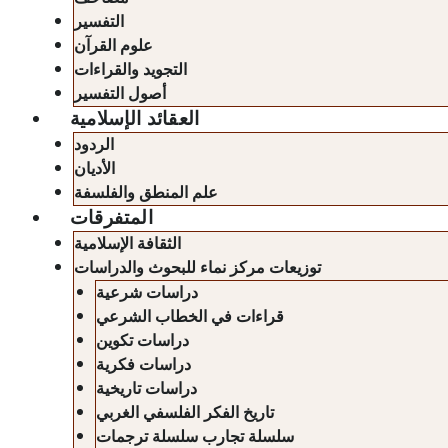
التفسير
علوم القرآن
التجويد والقراءات
أصول التفسير
العقائد الإسلامية
الردود
الأديان
علم المنطق والفلسفة
المتفرقات
الثقافة الإسلامية
توزيعات مركز نماء للبحوث والدراسات
دراسات شرعية
قراءات في الخطاب الشرعي
دراسات تكوين
دراسات فكرية
دراسات تاريخية
تاريخ الفكر الفلسفي الغربي
سلسلة تجارب سلسلة ترجمات