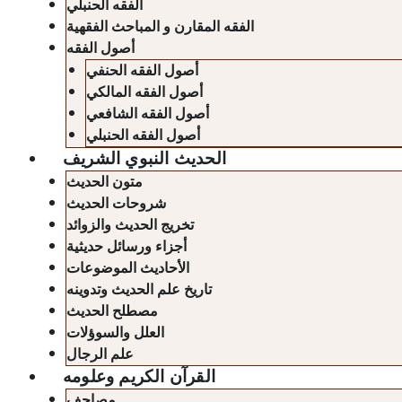
الفقه الحنبلي
الفقه المقارن و المباحث الفقهية
أصول الفقه
أصول الفقه الحنفي
أصول الفقه المالكي
أصول الفقه الشافعي
أصول الفقه الحنبلي
الحديث النبوي الشريف
متون الحديث
شروحات الحديث
تخريج الحديث والزوائد
أجزاء ورسائل حديثية
الأحاديث الموضوعات
تاريخ علم الحديث وتدوينه
مصطلح الحديث
العلل والسوؤلات
علم الرجال
القرآن الكريم وعلومه
مصاحف