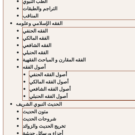
الطب النبوي
التراجم والطبقات
المناقب
الفقه الإسلامي وعلومه
الفقه الحنفي
الفقه المالكي
الفقه الشافعي
الفقه الحنبلي
الفقه المقارن و المباحث الفقهية
أصول الفقه
أصول الفقه الحنفي
أصول الفقه المالكي
أصول الفقه الشافعي
أصول الفقه الحنبلي
الحديث النبوي الشريف
متون الحديث
شروحات الحديث
تخريج الحديث والزوائد
أجزاء ورسائل حديثية