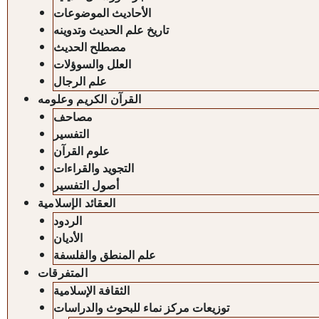
الأحاديث الموضوعات
تاريخ علم الحديث وتدوينه
مصطلح الحديث
العلل والسوؤلات
علم الرجال
القرآن الكريم وعلومه
مصاحف
التفسير
علوم القرآن
التجويد والقراءات
أصول التفسير
العقائد الإسلامية
الردود
الأديان
علم المنطق والفلسفة
المتفرقات
الثقافة الإسلامية
توزيعات مركز نماء للبحوث والدراسات