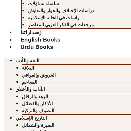
سلسلة تساؤلات
دراسات الإختلاف والحوار والتعايش
راسات في الحالة الإسلامية
مرجعات في الفكر العربي المعاصر
إصداراتنا
English Books
Urdu Books
اللغة والأدب
البلاغة
العروض والقوافي
المعاجم
الآداب والأخلاق
الزهد والرقاق
الأذكار والفضائل
التصوف والتزكية
التاريخ الإسلامي
السيرة والشمائل