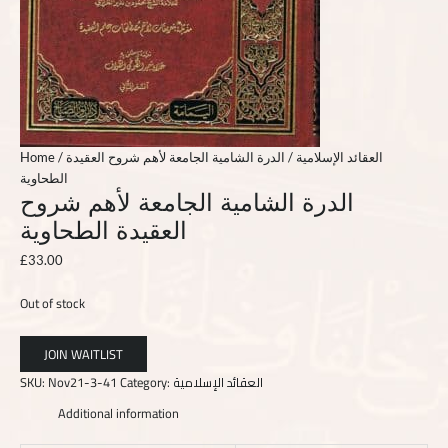
Home
/
/ الدرة الشامية الجامعة لأهم شروح العقيدة
العقائد الإسلامية
الطحاوية
الدرة الشامية الجامعة لأهم شروح
العقيدة الطحاوية
£
33.00
Out of stock
SKU:
Nov21-3-41
Category:
العقائد الإسلامية
Additional information