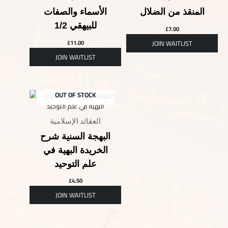
المنقذ من الضلال
الأسماء والصفات
للبيهقي 1/2
£
7.00
£
11.00
OUT OF STOCK
العقائد الإسلامية
البهجة السنية شرح
الخريدة البهية في
علم التوحيد
£
4.50