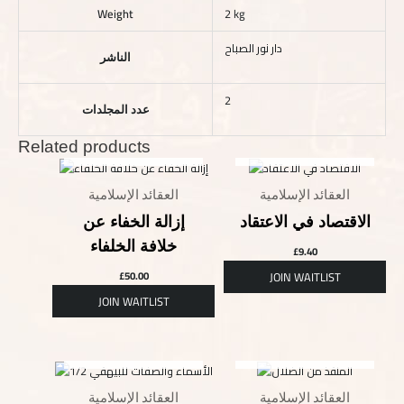
Weight
2 kg
دار نور الصباح
الناشر
2
عدد المجلدات
Related products
OUT OF STOCK
OUT OF STOCK
العقائد الإسلامية
العقائد الإسلامية
الاقتصاد في الاعتقاد
إزالة الخفاء عن
خلافة الخلفاء
£
9.40
£
50.00
OUT OF STOCK
OUT OF STOCK
العقائد الإسلامية
العقائد الإسلامية