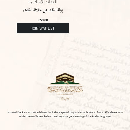
العقائد الإسلامية
إزالة الخفاء عن خلافة الخلفاء
£
50.00
Ismaeel Books is an online Islamic bookstore specializing in Islamic books in Arabic. We also offer a
wide choice of books to learn and improve your learning of the Arabic language.