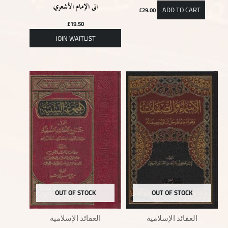
الى الإمام الأشعري
ADD TO CART
£
29.00
£
19.50
OUT OF STOCK
OUT OF STOCK
العقائد الإسلامية
العقائد الإسلامية