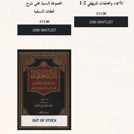
الأسماء والصفات للبيهقي 1/2
المجموعة السنية على شرح
العقائد النسفية
£
11.00
£
11.00
OUT OF STOCK