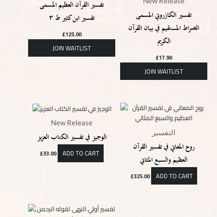
New Release
تفسير القرآن العظيم المسمى
تفسير الكازروني المسمى
تفسير ابن كثير ط ٣
الصراط المستقيم في بيان القرآن
£
125.00
الكريم
£
17.90
New Release
التفسير
الوجيز في تفسير الكتاب العزيز
روح المعاني في تفسير القرآن
ADD TO CART
£
33.00
العظيم والسبع المثاني
ADD TO CART
£
325.00