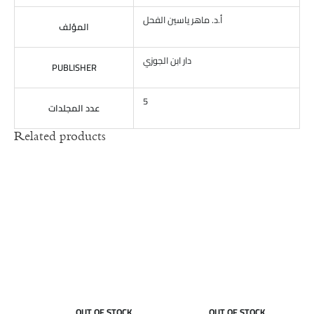
أ.د. ماهر ياسين الفحل
المؤلف
دار ابن الجوزي
PUBLISHER
5
عدد المجلدات
Related products
OUT OF STOCK
OUT OF STOCK