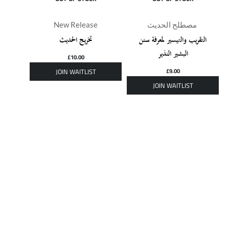
New Release
مصطلح الحديث
التقريب والتيسير لمعرفة سنن
تخريج الحديث
البشير النذير
£
10.00
£
9.00