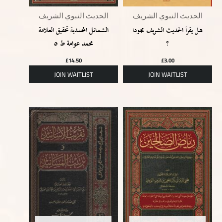
الحديث النبوي الشريف
الحديث النبوي الشريف
هل يقرأ الحديث الشريف مجودا
الشمائل المحمدية تحقيق العلامة
؟
محمد عوامة ط ٥
£
14.50
£
3.00