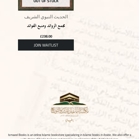
OUT OF STOCK
الحديث النبوي الشريف
مجمع الزوائد ومنبع الفوائد
£
238.00
Ismaeel Books is an online Islamic bookstore specializing in Islamic books in Arabic. We also offer a