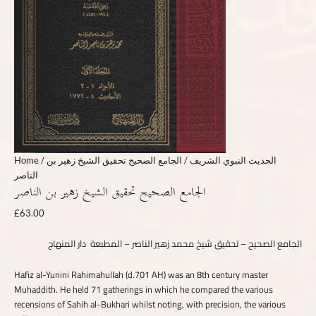
Home
/
/ الجامع الصحيح تحقيق الشيخ زهير بن
الحديث النبوي الشريف
الناصر
الجامع الصحيح تحقيق الشيخ زهير بن الناصر
£
63.00
الجامع الصحيح – تحقيق شيخ محمد زهير الناصر – المطبعة دار المنهاج
Hafiz al-Yunini Rahimahullah (d.701 AH) was an 8th century master
Muhaddith. He held 71 gatherings in which he compared the various
recensions of Sahih al-Bukhari whilst noting, with precision, the various