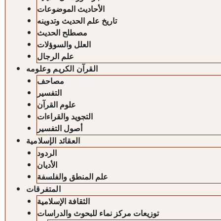
الأحاديث الموضوعات
تاريخ علم الحديث وتدوينه
مصطلح الحديث
العلل والسوؤلات
علم الرجال
القرآن الكريم وعلومه
مصاحف
التفسير
علوم القرآن
التجويد والقراءات
أصول التفسير
العقائد الإسلامية
الردود
الأديان
علم المنطق والفلسفة
المتفرقات
الثقافة الإسلامية
توزيعات مركز نماء للبحوث والدراسات