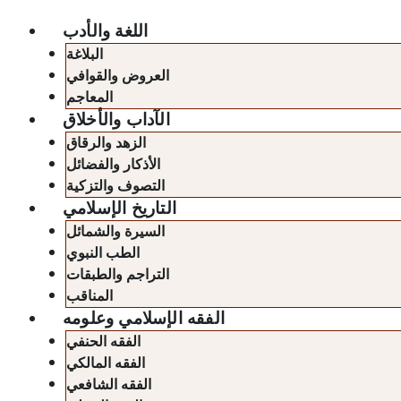
اللغة والأدب
البلاغة
العروض والقوافي
المعاجم
الآداب والأخلاق
الزهد والرقاق
الأذكار والفضائل
التصوف والتزكية
التاريخ الإسلامي
السيرة والشمائل
الطب النبوي
التراجم والطبقات
المناقب
الفقه الإسلامي وعلومه
الفقه الحنفي
الفقه المالكي
الفقه الشافعي