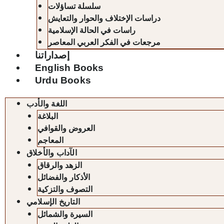
سلسلة تساؤلات
دراسات الإختلاف والحوار والتعايش
راسات في الحالة الإسلامية
مرجعات في الفكر العربي المعاصر
إصداراتنا
English Books
Urdu Books
اللغة والأدب
البلاغة
العروض والقوافي
المعاجم
الآداب والأخلاق
الزهد والرقاق
الأذكار والفضائل
التصوف والتزكية
التاريخ الإسلامي
السيرة والشمائل