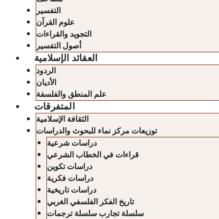
التفسير
علوم القرآن
التجويد والقراءات
أصول التفسير
العقائد الإسلامية
الردود
الأديان
علم المنطق والفلسفة
المتفرقات
الثقافة الإسلامية
توزيعات مركز نماء للبحوث والدراسات
دراسات شرعية
قراءات في الخطاب الشرعي
دراسات تكوين
دراسات فكرية
دراسات تاريخية
تاريخ الفكر الفلسفي الغربي
سلسلة تجارب سلسلة ترجمات