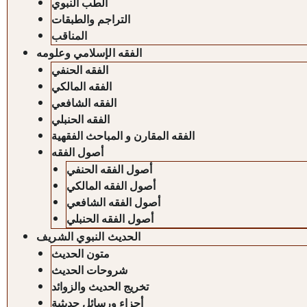
الطب النبوي
التراجم والطبقات
المناقب
الفقه الإسلامي وعلومه
الفقه الحنفي
الفقه المالكي
الفقه الشافعي
الفقه الحنبلي
الفقه المقارن و المباحث الفقهية
أصول الفقه
أصول الفقه الحنفي
أصول الفقه المالكي
أصول الفقه الشافعي
أصول الفقه الحنبلي
الحديث النبوي الشريف
متون الحديث
شروحات الحديث
تخريج الحديث والزوائد
أجزاء ورسائل حديثية