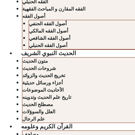
الفقه الحنبلي
الفقه المقارن و المباحث الفقهية
أصول الفقه
أصول الفقه الحنفي
أصول الفقه المالكي
أصول الفقه الشافعي
أصول الفقه الحنبلي
الحديث النبوي الشريف
متون الحديث
شروحات الحديث
تخريج الحديث والزوائد
أجزاء ورسائل حديثية
الأحاديث الموضوعات
تاريخ علم الحديث وتدوينه
مصطلح الحديث
العلل والسوؤلات
علم الرجال
القرآن الكريم وعلومه
مصاحف