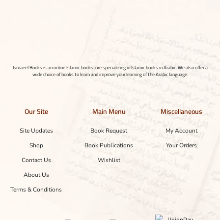
Ismaeel Books is an online Islamic bookstore specializing in Islamic books in Arabic. We also offer a
wide choice of books to learn and improve your learning of the Arabic language.
Our Site
Main Menu
Miscellaneous
Site Updates
Book Request
My Account
Shop
Book Publications
Your Orders
Contact Us
Wishlist
About Us
Terms & Conditions