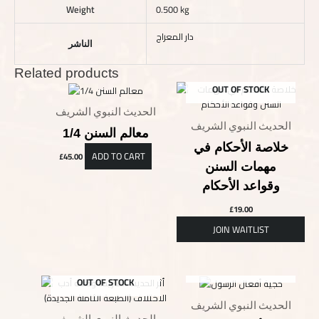
Weight
0.500 kg
دار المعراج
الناشر
Related products
OUT OF STOCK
الحديث النبوي الشريف
الحديث النبوي الشريف
معالم السنن 1/4
خلاصة الأحكام في
ADD TO CART
£
45.00
مهمات السنن
وقواعد الأحكام
£
19.00
OUT OF STOCK
OUT OF STOCK
الحديث النبوي الشريف
الحديث النبوي الشريف