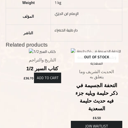
1 kg
Weight
الإمام ابن الجزي
المؤلف
دار طيبة الخضراء
الناشر
Related products
OUT OF STOCK
التاريخ والتراجم
كتاب السير 1/2
الحديث الشريف وما
يتعلق به
ADD TO CART
£
36.70
التحفة الجسيمة في
ذكر حليمة ويليه جزء
فيه حديث حليمة
السعدية
£
6.50