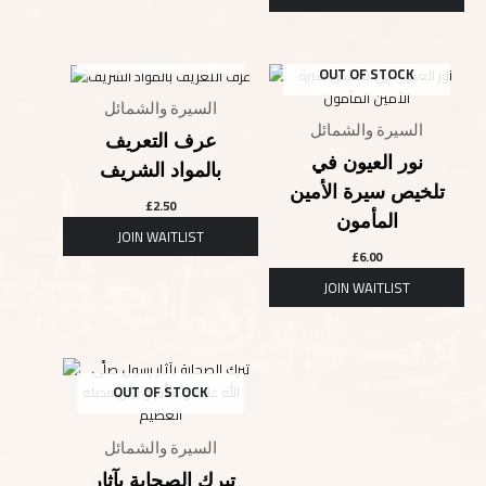
OUT OF STOCK
OUT OF STOCK
السيرة والشمائل
السيرة والشمائل
عرف التعريف
نور العيون في
بالمواد الشريف
تلخيص سيرة الأمين
£
2.50
المأمون
£
6.00
OUT OF STOCK
السيرة والشمائل
تبرك الصحابة بآثار