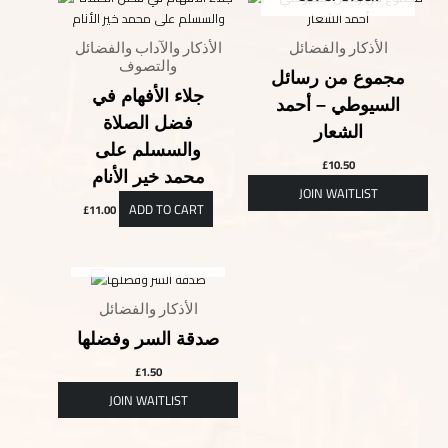
الأذكار والفضائل
الأذكار والآداب والفضائل
والتصوف
مجموع من رسائل
جلاء الأفهام في
السيوطي – أحمد
فضل الصلاة
الشعار
والسسلم على
£
10.50
محمد خير الأنام
ADD TO CART
£
11.00
OUT OF STOCK
الأذكار والفضائل
صدقة السر وفضلها
£
1.50