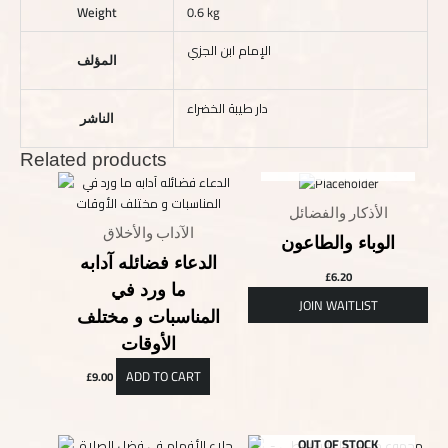
Weight
0.6 kg
الإمام ابن الجزي
المؤلف
دار طيبة الخضراء
الناشر
Related products
OUT OF STOCK
الأذكار والفضائل
الآداب والأخلاق
الوباء والطاعون
الدعاء فضائله آدابه
£
6.20
ما ورد في
المناسبات و مختلف
الأوقات
ADD TO CART
£
9.00
OUT OF STOCK