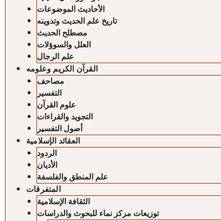
الأحاديث الموضوعات
تاريخ علم الحديث وتدوينه
مصطلح الحديث
العلل والسوؤلات
علم الرجال
القرآن الكريم وعلومه
مصاحف
التفسير
علوم القرآن
التجويد والقراءات
أصول التفسير
العقائد الإسلامية
الردود
الأديان
علم المنطق والفلسفة
المتفرقات
الثقافة الإسلامية
توزيعات مركز نماء للبحوث والدراسات