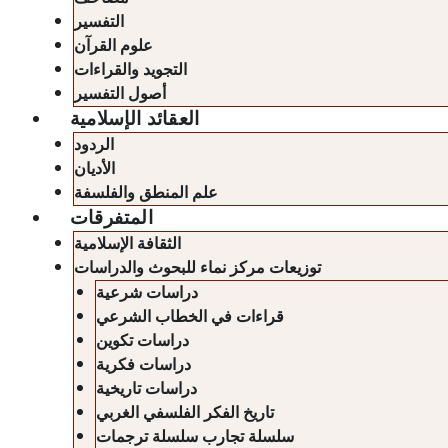
التفسير
علوم القرآن
التجويد والقراءات
أصول التفسير
العقائد الإسلامية
الردود
الأديان
علم المنطق والفلسفة
المتفرقات
الثقافة الإسلامية
توزيعات مركز نماء للبحوث والدراسات
دراسات شرعية
قراءات في الخطاب الشرعي
دراسات تكوين
دراسات فكرية
دراسات تاريخية
تاريخ الفكر الفلسفي الغربي
سلسلة تجارب سلسلة ترجمات