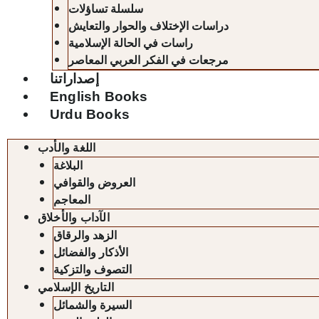
سلسلة تساؤلات
دراسات الإختلاف والحوار والتعايش
راسات في الحالة الإسلامية
مرجعات في الفكر العربي المعاصر
إصداراتنا
English Books
Urdu Books
اللغة والأدب
البلاغة
العروض والقوافي
المعاجم
الآداب والأخلاق
الزهد والرقاق
الأذكار والفضائل
التصوف والتزكية
التاريخ الإسلامي
السيرة والشمائل