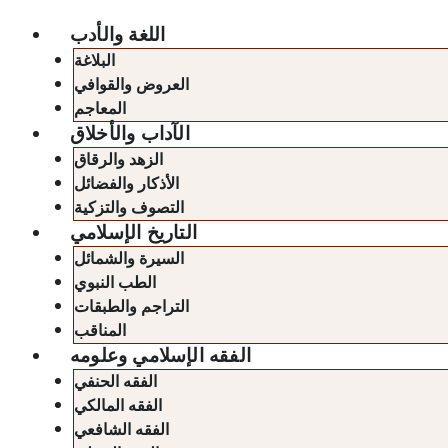
اللغة والأدب
البلاغة
العروض والقوافي
المعاجم
الآداب والأخلاق
الزهد والرقاق
الأذكار والفضائل
التصوف والتزكية
التاريخ الإسلامي
السيرة والشمائل
الطب النبوي
التراجم والطبقات
المناقب
الفقه الإسلامي وعلومه
الفقه الحنفي
الفقه المالكي
الفقه الشافعي