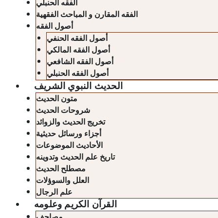
الفقه الحنبلي
الفقه المقارن و المباحث الفقهية
أصول الفقه
أصول الفقه الحنفي
أصول الفقه المالكي
أصول الفقه الشافعي
أصول الفقه الحنبلي
الحديث النبوي الشريف
متون الحديث
شروحات الحديث
تخريج الحديث والزوائد
أجزاء ورسائل حديثية
الأحاديث الموضوعات
تاريخ علم الحديث وتدوينه
مصطلح الحديث
العلل والسوؤلات
علم الرجال
القرآن الكريم وعلومه
مصاحف