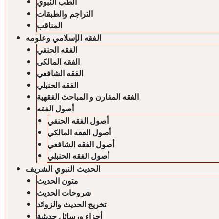
الطب النبوي
التراجم والطبقات
المناقب
الفقه الإسلامي وعلومه
الفقه الحنفي
الفقه المالكي
الفقه الشافعي
الفقه الحنبلي
الفقه المقارن و المباحث الفقهية
أصول الفقه
أصول الفقه الحنفي
أصول الفقه المالكي
أصول الفقه الشافعي
أصول الفقه الحنبلي
الحديث النبوي الشريف
متون الحديث
شروحات الحديث
تخريج الحديث والزوائد
أجزاء ورسائل حديثية