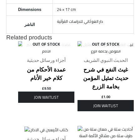
24 × 17 cm
Dimensions
دار الغوثاني للدراسات القرآنية
الناشر
Related products
OUT OF STOCK
OUT OF STOCK
الحديث النبوي الشريف
أجزاء ورسائل حديثية
غيث النفع في شرح
عمدة الأحكام من
حديث تمثيل المؤمن
كلام خير الأنام
بخامة الزرع
£
9.50
£
1.00
أجزاء ورسائل حديثية