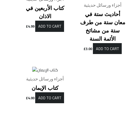
أجزاء ورسائل حديثية
كتاب الأربعين في
أحاديث ستة في
الاذان
معان ستة من طرف
ADD TO CART
£
4.99
ستة من مشائخ
الأئمة السنة
ADD TO CART
£
3.00
أجزاء ورسائل حديثية
كتاب الإيمان
ADD TO CART
£
4.00