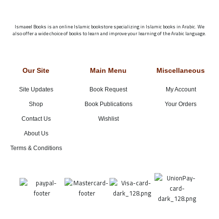
Ismaeel Books is an online Islamic bookstore specializing in Islamic books in Arabic. We
also offer a wide choice of books to learn and improve your learning of the Arabic language.
Our Site
Main Menu
Miscellaneous
Site Updates
Book Request
My Account
Shop
Book Publications
Your Orders
Contact Us
Wishlist
About Us
Terms & Conditions