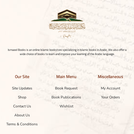
Ismaeel Books is an online Islamic bookstore specializing in Islamic books in Arabic. We also offer a
wide choice of books to learn and improve your learning of the Arabic language.
Our Site
Main Menu
Miscellaneous
Site Updates
Book Request
My Account
Shop
Book Publications
Your Orders
Contact Us
Wishlist
About Us
Terms & Conditions