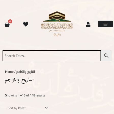
Skip
Sorted
to
by
content
latest
CART
0
Site Updat
Contact Us
Request Book
About Us
/ التاريخ والتراجم
Home
التاريخ والتراجم
Showing 1–15 of 148 results