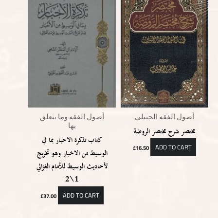
أصول الفقه الحنبلي
أصول الفقه وما يتعلق
بها
مختصر شرح مختصر الروضة
كتاب تذكرة الاحبار بما في
ADD TO CART
£
16.50
الوسيط من الاخبار وهو تخريج
لأحاديث الوسيط للأمام الغزالي
1\2
ADD TO CART
£
37.00