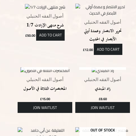
أصول الفقه الحنبلي
أصول الفقه الحنبلي
شرح منتهى الإرادت 1/7
تحرير الانتصار وعمدة أولي
ADD TO CART
£
50.00
الأبصار في الحديث
ADD TO CART
£
12.00
OUT OF STOCK
OUT OF STOCK
أصول الفقه الحنبلي
أصول الفقه الحنبلي
زاد المبتدي
المختصرات الثلاثة في الأصول
£
15.00
£
8.60
OUT OF STOCK