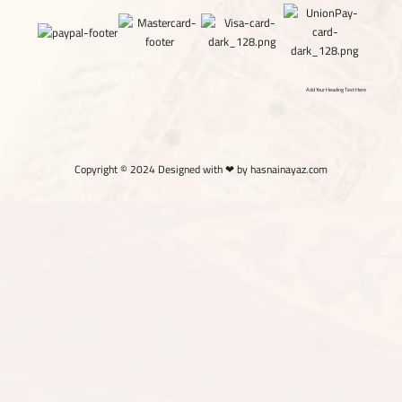
Add Your Heading Text Here
Copyright © 2024 Designed with ❤ by hasnainayaz.com