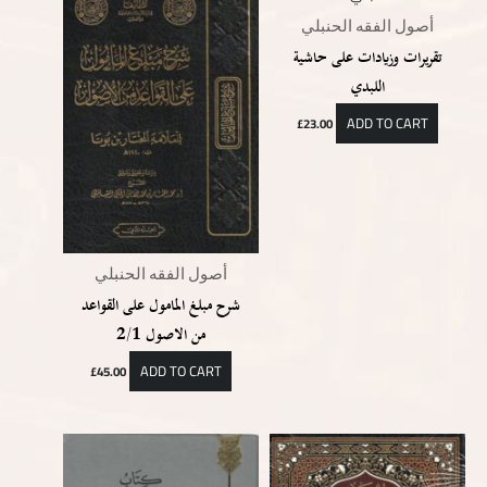
أصول الفقه الحنبلي
تقريرات وزيادات على حاشية
اللبدي
ADD TO CART
£
23.00
أصول الفقه الحنبلي
شرح مبلغ المامول على القواعد
من الاصول 2/1
ADD TO CART
£
45.00