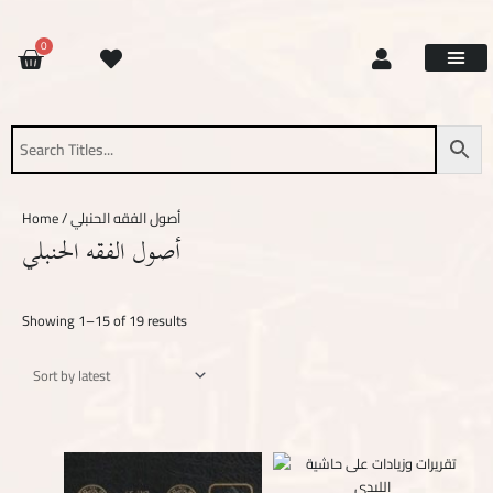
Skip
Sorted
to
by
CART
0
content
latest
Site Updat
Contact Us
Request Book
About Us
/ أصول الفقه الحنبلي
Home
أصول الفقه الحنبلي
Showing 1–15 of 19 results