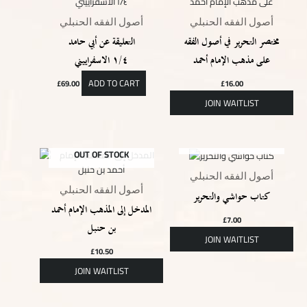
أصول الفقه الحنبلي
أصول الفقه الحنبلي
مختصر التحرير في أصول الفقه
التعليقة عن أبي حامد
الاسفراييني‎ ١/٤
ADD TO CART
£
69.00
£
16.00
OUT OF STOCK
OUT OF STOCK
أصول الفقه الحنبلي
أصول الفقه الحنبلي
كتاب حواشي والتحرير
المدخل إلى المذهب الإمام أحمد
£
7.00
بن حنبل
£
10.50