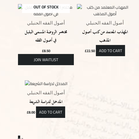
OUT OF STOCK
أصول الفقه الحنبلي
أصول الفقه الحنبلي
المهذب المعتمد من كتب أصول
مختصر الروضة المسمى البلبل
المذهب
في أصول الفقه
ADD TO CART
£
8.50
£
22.50
أصول الفقه الحنبلي
المدخل لدراسة الشريعة
ADD TO CART
£
8.00