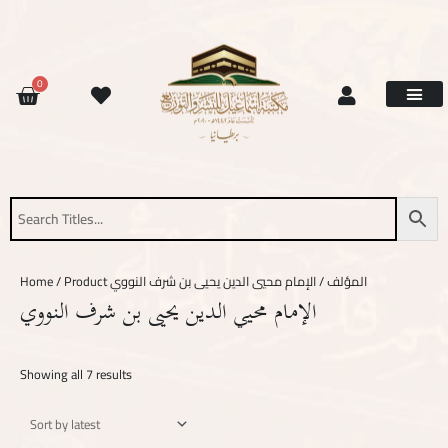
Skip
Sorted
to
by
content
latest
CART
0
Site Updat
Contact Us
Request Book
About Us
Home
/ Product المؤلف / الإمام محيي الدين يحيى بن شرف النووي
الإمام محيي الدين يحيى بن شرف النووي
Showing all 7 results