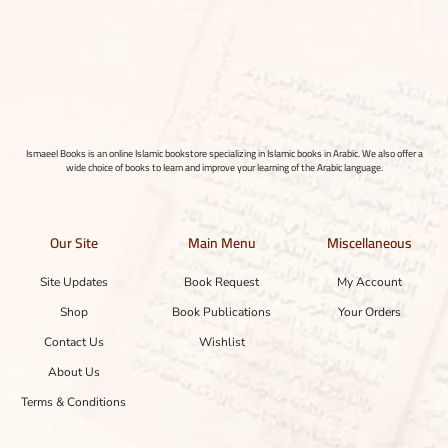
Ismaeel Books is an online Islamic bookstore specializing in Islamic books in Arabic. We also offer a
wide choice of books to learn and improve your learning of the Arabic language.
Our Site
Main Menu
Miscellaneous
Site Updates
Book Request
My Account
Shop
Book Publications
Your Orders
Contact Us
Wishlist
About Us
Terms & Conditions