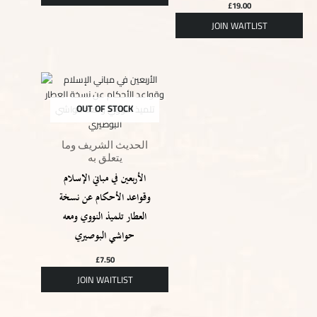
£
19.00
OUT OF STOCK
الحديث الشريف وما
يتعلق به
الأربعين في مباني الإسلام
وقواعد الأحكام عن نسخة
العطار تلميذ النووي ومعه
حواشي البوصيري
£
7.50