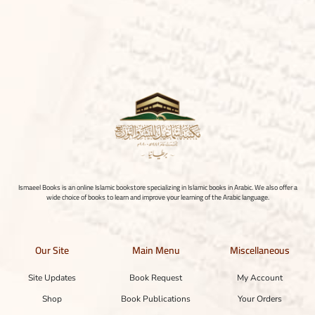
Ismaeel Books is an online Islamic bookstore specializing in Islamic books in Arabic. We also offer a
wide choice of books to learn and improve your learning of the Arabic language.
Our Site
Main Menu
Miscellaneous
Site Updates
Book Request
My Account
Shop
Book Publications
Your Orders