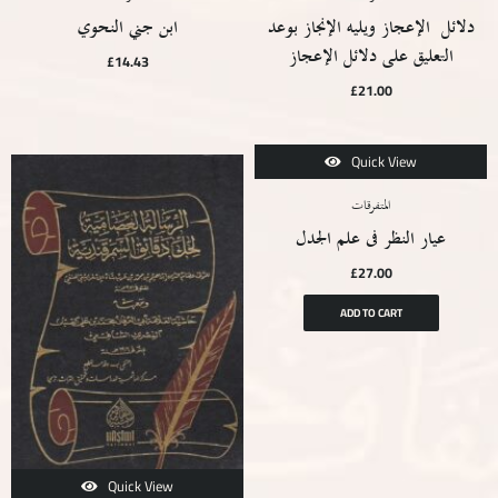
دلائل الإعجاز ويليه الإنجاز بوعد
ابن جني النحوي
التعليق على دلائل الإعجاز
£
14.43
£
21.00
Quick View
المتفرقات
عيار النظر فى علم الجدل
£
27.00
ADD TO CART
Quick View