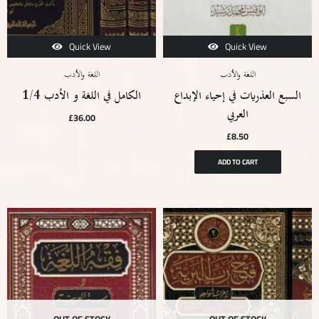
Quick View
Quick View
اللغة والأدب
اللغة والأدب
السبع العذريات في إحياء الإبداع
الكامل في اللغة و الأدب 1/4
£
36.00
£
8.50
ADD TO CART
OUT OF STOCK
OUT OF STOCK