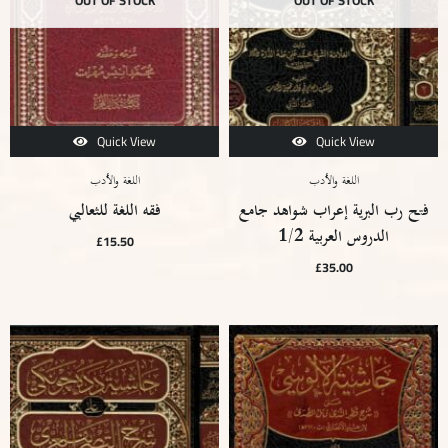
Quick View
Quick View
اللغة والأدب
اللغة والأدب
فتح رب البرية إعراب شواهد جامع
فقه اللغة للثعالبي
الدروس العربية 1/2
£
15.50
£
35.00