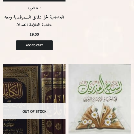
اللغة العربية
العصامية لحل دقائق السمرقندية ومعه
حاشية العلامة الصبان
£
9.00
ADD TO CART
OUT OF STOCK