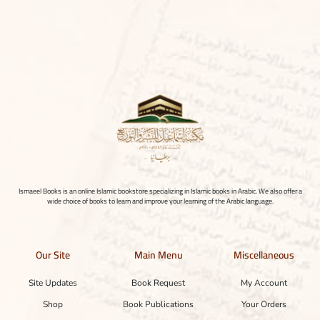
Ismaeel Books is an online Islamic bookstore specializing in Islamic books in Arabic. We also offer a
wide choice of books to learn and improve your learning of the Arabic language.
Our Site
Main Menu
Miscellaneous
Site Updates
Book Request
My Account
Shop
Book Publications
Your Orders