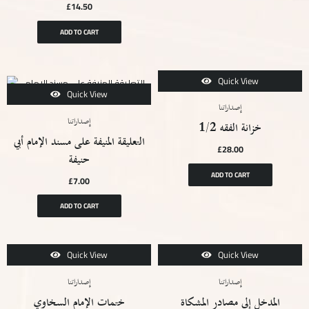
£
14.50
ADD TO CART
Quick View
Quick View
إصداراتنا
إصداراتنا
خزانة الفقه 1/2
التعليقة المنيفة على مسند الإمام أبي
£
28.00
حنيفة
ADD TO CART
£
7.00
ADD TO CART
Quick View
Quick View
إصداراتنا
إصداراتنا
المدخل إلى مصادر المشكاة
ختمات الإمام السخاوي