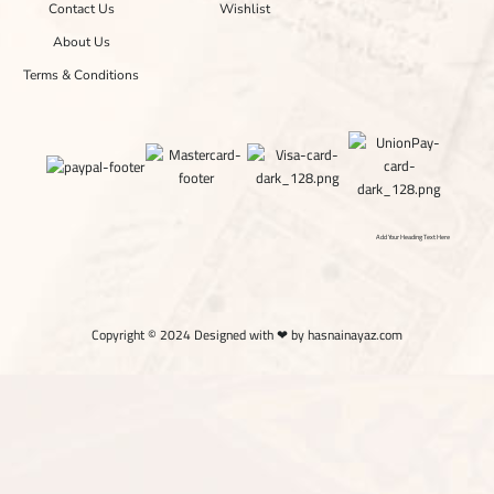
Contact Us
Wishlist
About Us
Terms & Conditions
Add Your Heading Text Here
Copyright © 2024 Designed with ❤ by hasnainayaz.com