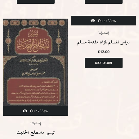
Quick View
إصداراتنا
نبراس المسلم لمزايا مقدمة مسلم
£
12.00
ADD TO CART
Quick View
إصداراتنا
تيسير مصطلح الحديث