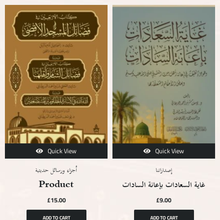
Quick View
Quick View
إصداراتنا
أجزاء ورسائل حديثية
Product
غاية السعادات بإعانة السادات
£
15.00
£
9.00
ADD TO CART
ADD TO CART