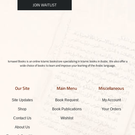
Ismaeel Books is an online Islamic bookstore specializing in Islamic books in Arabic. We also offer a
wide choice of books to learn and improve your learning of the Arabic language.
Our Site
Main Menu
Miscellaneous
Site Updates
Book Request
My Account
Shop
Book Publications
Your Orders
Contact Us
Wishlist
About Us