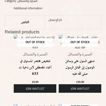
Category:
السيرة والشمائل
Additional information
دار الإحسان
الناشر
Related products
OUT OF STOCK
OUT OF STOCK
السيرة والشمائل
السيرة والشمائل
منتهى السول على وسائل
تلخيص مختصر المستوفى في
الوصول إلى شمائل الرسول
أسماء المصطفى لابن دحية ت
633
صلى الله عليه
£
6.50
£
25.00