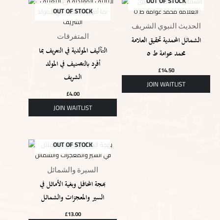
OUT OF STOCK
OUT OF STOCK
الحديث النبوي الشريف
المتفرقات
الشمائل المحمدية تحقيق العلامة
التآليف المولدية في التعريف بما
محمد عوامة ط ٥
أفرد بالتصنيف في المولد
£
14.50
الشريف
£
4.00
OUT OF STOCK
السيرة والشمائل
بهجة المحافل وبغية الأماثل في
السير والمعجزات والشمائل
£
13.00